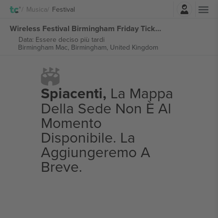
Accesso
Musica
Festival
Wireless Festival Birmingham Friday Ticket biglietti
Data: Essere deciso più tardi
Birmingham Mac,
Birmingham, United Kingdom
Spiacenti,
La Mappa
Della Sede Non È Al
Momento
Disponibile. La
Aggiungeremo A
Breve.