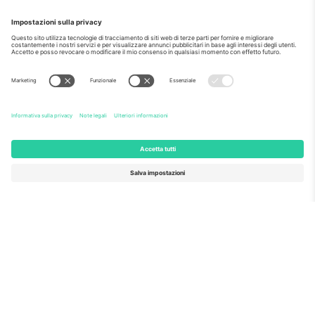
Come visto al telegiornale
Riguardo a
Servizi aziendali
Squadra
Domande Frequenti
TixProtect
Come funziona?