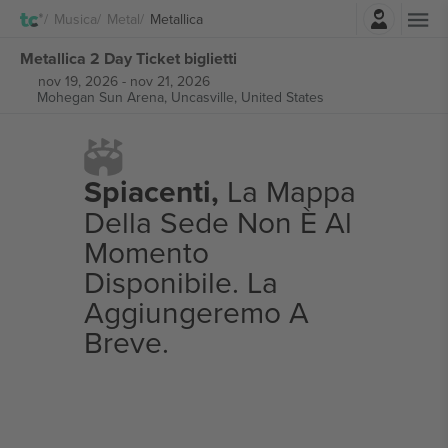
Accesso
Musica
Metal
Metallica
Metallica 2 Day Ticket biglietti
nov 19, 2026
-
nov 21, 2026
Mohegan Sun Arena,
Uncasville, United States
Spiacenti,
La Mappa
Della Sede Non È Al
Momento
Disponibile. La
Aggiungeremo A
Breve.