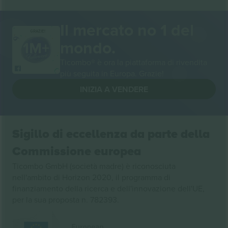
Il mercato no 1 del
GRAZIE!
mondo.
Ticombo® è ora la piattaforma di rivendita
più seguita in Europa. Grazie!
INIZIA A VENDERE
Sigillo di eccellenza da parte della
Commissione europea
Ticombo GmbH (società madre) è riconosciuta
nell'ambito di Horizon 2020, il programma di
finanziamento della ricerca e dell'innovazione dell'UE,
per la sua proposta n. 782393.