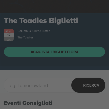
The Toadies
Biglietti
AGO
Columbus, United States
17
The Toadies
LUN
ACQUISTA I BIGLIETTI ORA
RICERCA
Eventi Consigliati