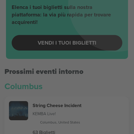
Elenca i tuoi biglietti sulla nostra
piattaforma: la via più rapida per trovare
acquirenti!
VENDI I TUOI BIGLIETTI
Prossimi eventi intorno
Columbus
String Cheese Incident
KEMBA Live!
Columbus, United States
63 Biglietti