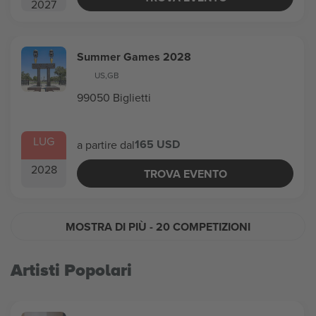
2027
Summer Games 2028
US
,
GB
99050 Biglietti
LUG
165 USD
a partire dal
2028
TROVA EVENTO
MOSTRA DI PIÙ
- 20 COMPETIZIONI
Artisti Popolari