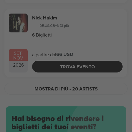
Nick Hakim
DE
,
US
,
GB
+3 Di più
6 Biglietti
SET
-
66 USD
a partire dal
NOV
2026
TROVA EVENTO
MOSTRA DI PIÙ
- 20 ARTISTS
Hai bisogno di rivendere i
biglietti dei tuoi eventi?