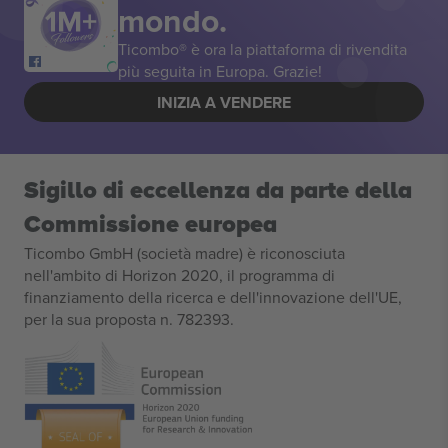
mondo.
Ticombo® è ora la piattaforma di rivendita
più seguita in Europa. Grazie!
INIZIA A VENDERE
Sigillo di eccellenza da parte della
Commissione europea
Ticombo GmbH (società madre) è riconosciuta
nell'ambito di Horizon 2020, il programma di
finanziamento della ricerca e dell'innovazione dell'UE,
per la sua proposta n. 782393.