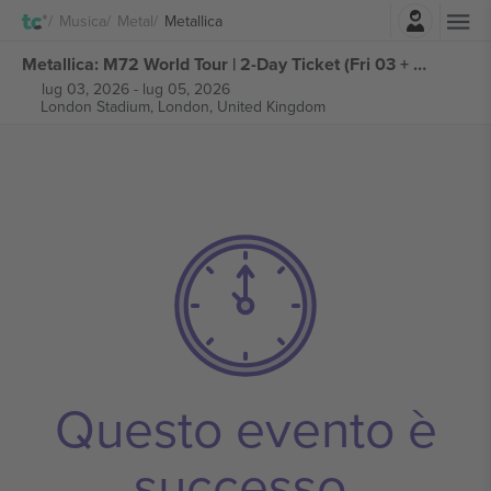
Accesso
Musica
Metal
Metallica
Metallica: M72 World Tour | 2-Day Ticket (Fri 03 + Sun 05 July'26) biglietti
lug 03, 2026
-
lug 05, 2026
London Stadium,
London, United Kingdom
Questo evento è
successo.