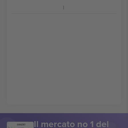
Il mercato no 1 del
GRAZIE!