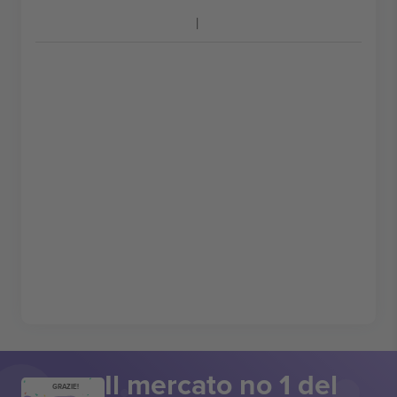
Il mercato no 1 del
GRAZIE!