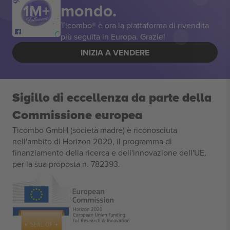
mondo.
Ticombo® è ora la piattaforma di rivendita
più seguita in Europa. Grazie!
INIZIA A VENDERE
Sigillo di eccellenza da parte della
Commissione europea
Ticombo GmbH (società madre) è riconosciuta
nell'ambito di Horizon 2020, il programma di
finanziamento della ricerca e dell'innovazione dell'UE,
per la sua proposta n. 782393.