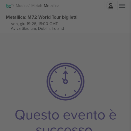
Accesso
Musica
Metal
Metallica
Metallica: M72 World Tour biglietti
ven, giu 19 26, 18:00 GMT
Aviva Stadium,
Dublin, Ireland
Questo evento è
successo.