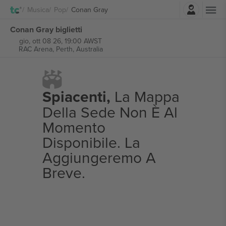
Accesso
Musica
Pop
Conan Gray
Conan Gray biglietti
gio, ott 08 26, 19:00 AWST
RAC Arena,
Perth, Australia
Spiacenti,
La Mappa
Della Sede Non È Al
Momento
Disponibile. La
Aggiungeremo A
Breve.