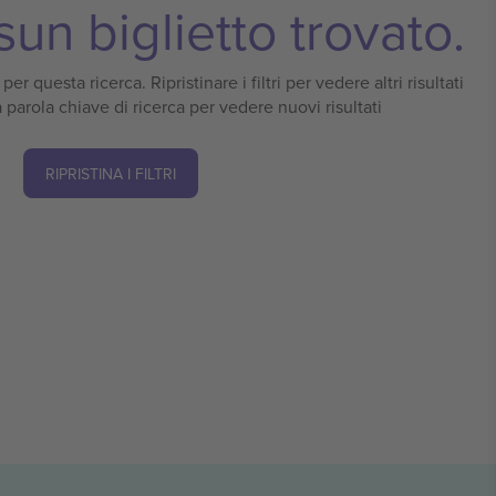
un biglietto trovato.
er questa ricerca. Ripristinare i filtri per vedere altri risultati
 parola chiave di ricerca per vedere nuovi risultati
RIPRISTINA I FILTRI