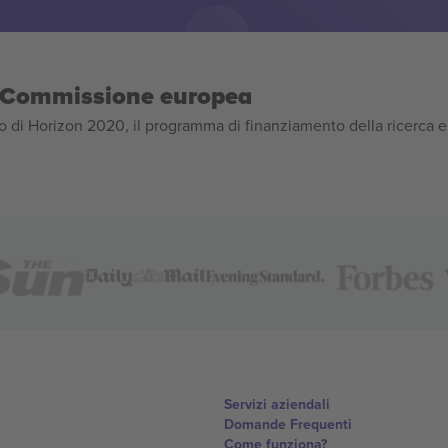
la Commissione europea
 di Horizon 2020, il programma di finanziamento della ricerca e
Servizi aziendali
Domande Frequenti
Come funziona?