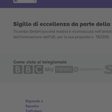
Sigillo di eccellenza da parte del
Ticombo GmbH (società madre) è riconosciuta nell'ambito
dell'innovazione dell'UE, per la sua proposta n. 782393.
Come visto al telegiornale
Riguardo a
Squadra
TixProtect