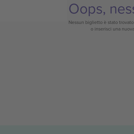
Oops, ness
Nessun biglietto è stato trovato p
o inserisci una nuova