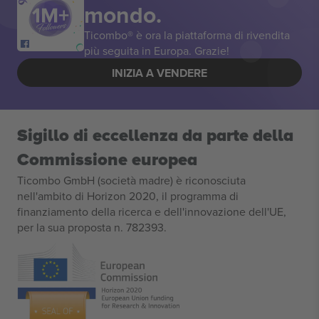
mondo.
Ticombo® è ora la piattaforma di rivendita
più seguita in Europa. Grazie!
INIZIA A VENDERE
Sigillo di eccellenza da parte della
Commissione europea
Ticombo GmbH (società madre) è riconosciuta
nell'ambito di Horizon 2020, il programma di
finanziamento della ricerca e dell'innovazione dell'UE,
per la sua proposta n. 782393.