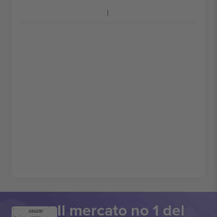
Il mercato no 1 del
GRAZIE!