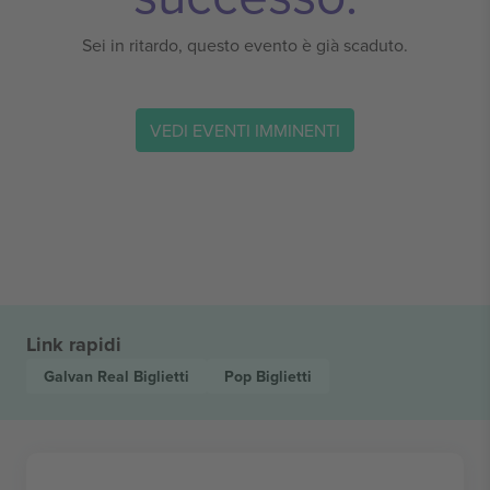
Sei in ritardo, questo evento è già scaduto.
VEDI EVENTI IMMINENTI
Link rapidi
Galvan Real
Biglietti
Pop
Biglietti