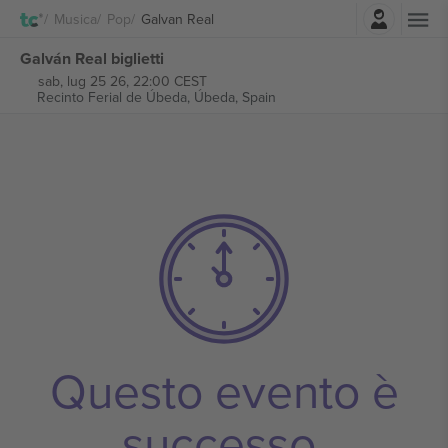
Accesso
Musica
Pop
Galvan Real
Galván Real biglietti
sab, lug 25 26, 22:00 CEST
Recinto Ferial de Úbeda,
Úbeda, Spain
Questo evento è
successo.