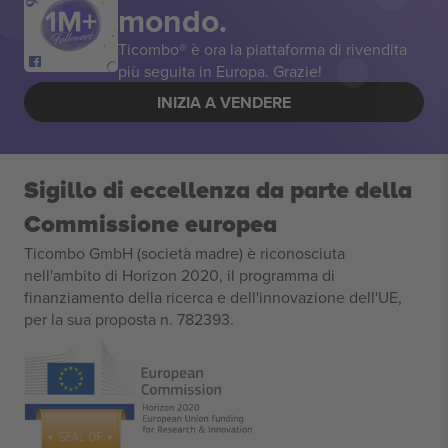
mondo.
Ticombo® è ora la piattaforma di rivendita
più seguita in Europa. Grazie!
INIZIA A VENDERE
Sigillo di eccellenza da parte della
Commissione europea
Ticombo GmbH (società madre) è riconosciuta
nell'ambito di Horizon 2020, il programma di
finanziamento della ricerca e dell'innovazione dell'UE,
per la sua proposta n. 782393.