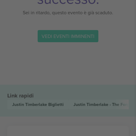
Sei in ritardo, questo evento è già scaduto.
VEDI EVENTI IMMINENTI
Link rapidi
Justin Timberlake
Biglietti
Justin Timberlake - The Forget