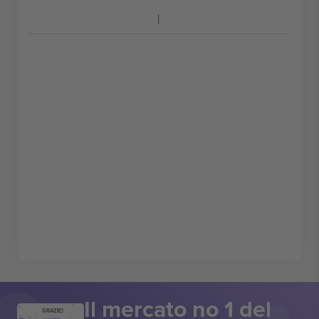
Il mercato no 1 del
GRAZIE!