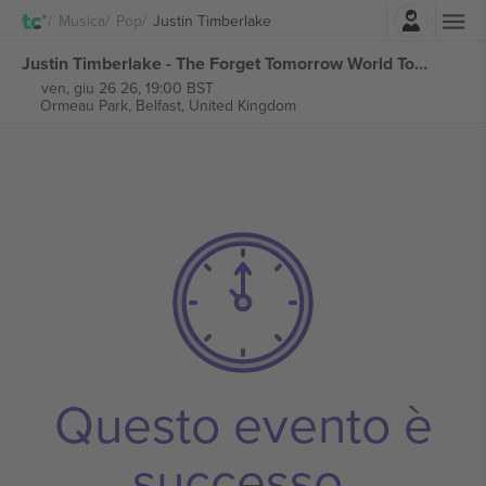
Accesso
Musica
Pop
Justin Timberlake
Justin Timberlake - The Forget Tomorrow World Tour biglietti
ven, giu 26 26, 19:00 BST
Ormeau Park,
Belfast, United Kingdom
Questo evento è
successo.