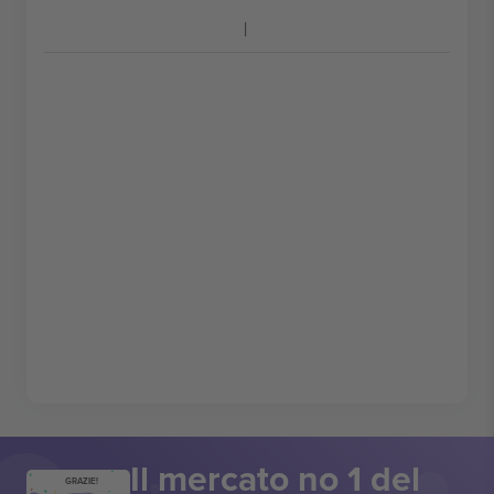
Il mercato no 1 del
GRAZIE!