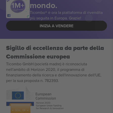
mondo.
Ticombo® è ora la piattaforma di rivendita
più seguita in Europa. Grazie!
INIZIA A VENDERE
Sigillo di eccellenza da parte della
Commissione europea
Ticombo GmbH (società madre) è riconosciuta
nell'ambito di Horizon 2020, il programma di
finanziamento della ricerca e dell'innovazione dell'UE,
per la sua proposta n. 782393.