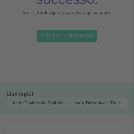
Sei in ritardo, questo evento è già scaduto.
VEDI EVENTI IMMINENTI
Link rapidi
Justin Timberlake
Biglietti
Justin Timberlake - The Forget