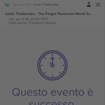
Accesso
Musica
Pop
Justin Timberlake
Justin Timberlake - The Forget Tomorrow World Tour biglietti
ven, giu 12 26, 20:00 CEST
Dahls Arena,
Trondheim, Norway
Questo evento è
successo.