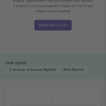
ricerca. Ripristinare i filtri per vedere altri risultati
o inserisci una nuova parola chiave di ricerca per
vedere nuovi risultati
RIPRISTINA I FILTRI
Link rapidi
5 Seconds of Summer
Biglietti
Rock
Biglietti