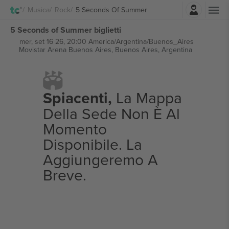
Accesso
Musica
Rock
5 Seconds Of Summer
5 Seconds of Summer biglietti
mer, set 16 26, 20:00 America/Argentina/Buenos_Aires
Movistar Arena Buenos Aires,
Buenos Aires, Argentina
Spiacenti,
La Mappa
Della Sede Non È Al
Momento
Disponibile. La
Aggiungeremo A
Breve.