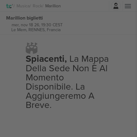
Accesso
Musica
Rock
Marillion
Marillion biglietti
mer, nov 18 26, 19:30 CEST
Le Mem,
RENNES, Francia
Spiacenti,
La Mappa
Della Sede Non È Al
Momento
Disponibile. La
Aggiungeremo A
Breve.