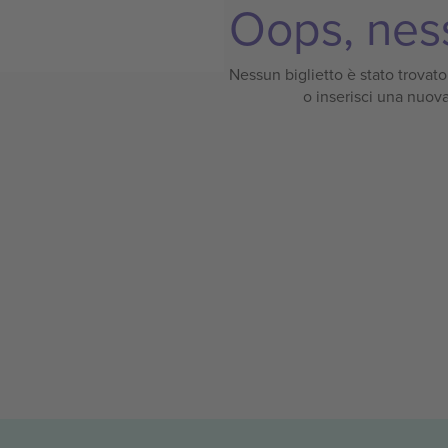
Oops, ness
Nessun biglietto è stato trovato p
o inserisci una nuova