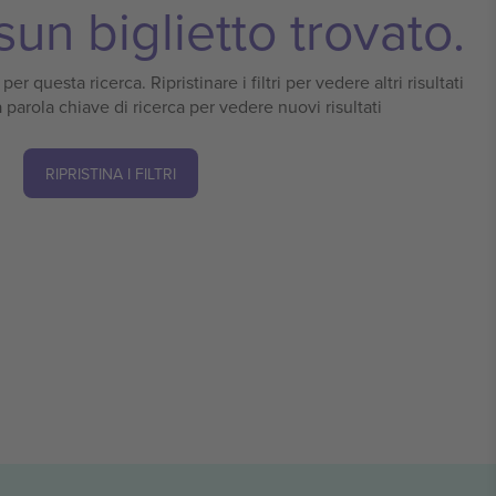
un biglietto trovato.
er questa ricerca. Ripristinare i filtri per vedere altri risultati
 parola chiave di ricerca per vedere nuovi risultati
RIPRISTINA I FILTRI