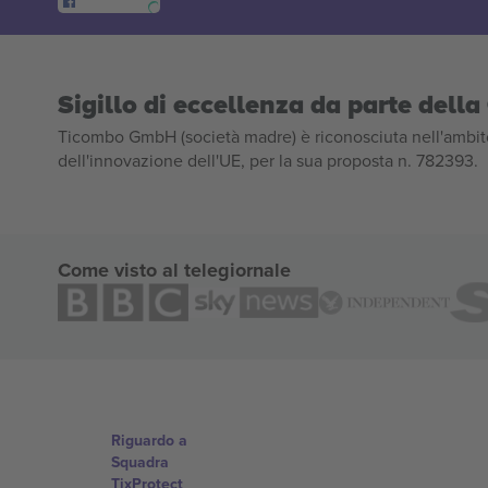
Sigillo di eccellenza da parte del
Ticombo GmbH (società madre) è riconosciuta nell'ambito
dell'innovazione dell'UE, per la sua proposta n. 782393.
Come visto al telegiornale
Riguardo a
Squadra
TixProtect