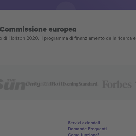
la Commissione europea
 di Horizon 2020, il programma di finanziamento della ricerca e
Servizi aziendali
Domande Frequenti
Come funziona?