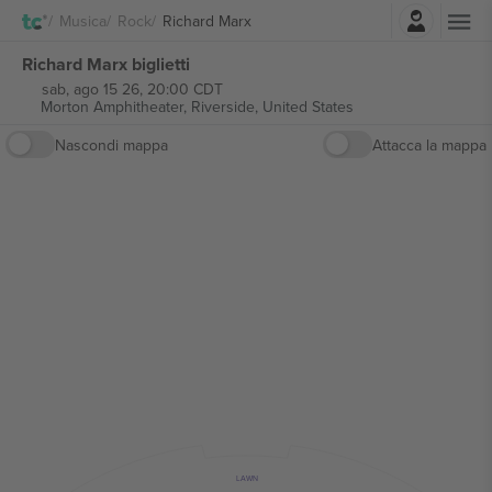
Accesso
Musica
Rock
Richard Marx
Richard Marx biglietti
sab, ago 15 26, 20:00 CDT
Morton Amphitheater,
Riverside, United States
Nascondi mappa
Attacca la mappa
LAWN