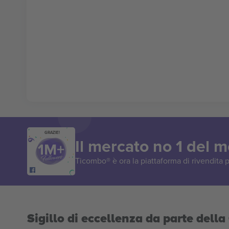
GRAZIE!
Il mercato no 1 del 
Ticombo® è ora la piattaforma di rivendita p
Sigillo di eccellenza da parte del