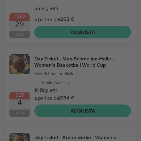
65 Biglietti
AGO
262 €
a partire dal
29
ACQUISTA
SAB
Day Ticket - Max-Schmeling-Halle -
Women’s Basketball World Cup
Max-Schmeling-Halle
Berlin, Germany
16 Biglietti
SET
284 €
a partire dal
4
ACQUISTA
VEN
Day Ticket - Arena Berlin - Women’s