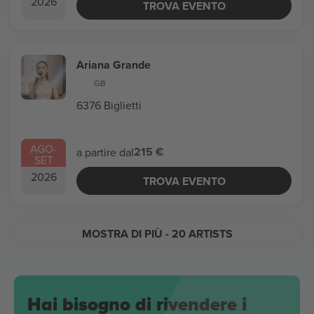
2026
TROVA EVENTO
Ariana Grande
GB
6376 Biglietti
AGO
-
215 €
a partire dal
SET
2026
TROVA EVENTO
MOSTRA DI PIÙ
- 20 ARTISTS
Hai bisogno di rivendere i