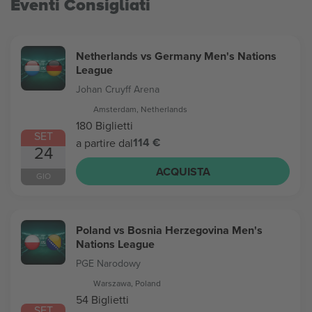
Eventi Consigliati
Netherlands vs Germany Men's Nations
League
Johan Cruyff Arena
Amsterdam, Netherlands
180 Biglietti
SET
114 €
a partire dal
24
ACQUISTA
GIO
Poland vs Bosnia Herzegovina Men's
Nations League
PGE Narodowy
Warszawa, Poland
54 Biglietti
SET