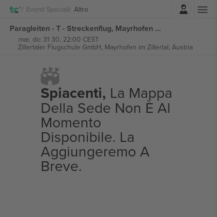
Accesso
Eventi Speciali
Altro
Paragleiten - T - Streckenflug, Mayrhofen biglietti
mar, dic 31 30, 22:00 CEST
Zillertaler Flugschule GmbH,
Mayrhofen im Zillertal, Austria
Spiacenti,
La Mappa
Della Sede Non È Al
Momento
Disponibile. La
Aggiungeremo A
Breve.