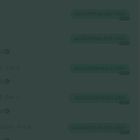
ACQUISTA
9.467 USD
OGNI
ACQUISTA
9.935 USD
OGNI
 su
6
Fila 0
ACQUISTA
10.124 USD
OGNI
 su
7
Fila 0
ACQUISTA
10.124 USD
OGNI
 su
dzone
Fila 0
ACQUISTA
10.280 USD
OGNI