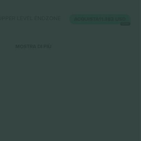
 UPPER LEVEL ENDZONE
ACQUISTA
11.382 USD
OGNI
MOSTRA DI PIÙ