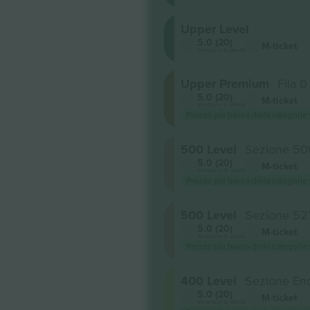
Upper Level
5.0 (20)
M-ticket
Venditore di attività
Upper Premium
Fila 0
5.0 (20)
M-ticket
Venditore di attività
Prezzo più basso della categoria
500 Level
Sezione 50
5.0 (20)
M-ticket
Venditore di attività
Prezzo più basso della categoria
500 Level
Sezione 52
5.0 (20)
M-ticket
Venditore di attività
Prezzo più basso della categoria
400 Level
Sezione En
5.0 (20)
M-ticket
Venditore di attività