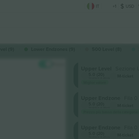
IT
+1
USD
vel (9)
Lower Endzones (9)
500 Level (8)
Prezzi
Upper Level
Sezione
5.0 (20)
M-ticket
Venditore di attività
Miglior valore
Upper Endzone
Fila 0
5.0 (20)
M-ticket
Venditore di attività
Prezzo più basso della categoria
Upper Endzone
Fila 0
5.0 (20)
M-ticket
Venditore di attività