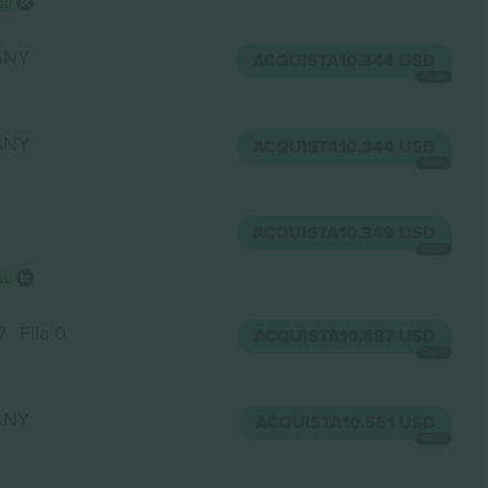
 su
 ANY
ACQUISTA
10.344 USD
OGNI
 ANY
ACQUISTA
10.344 USD
OGNI
ACQUISTA
10.349 USD
OGNI
 su
7
Fila 0
ACQUISTA
10.487 USD
OGNI
 ANY
ACQUISTA
10.551 USD
OGNI