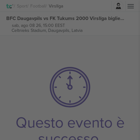
Accesso
Sport
Football
Virslīga
BFC Daugavpils vs FK Tukums 2000 Virslīga biglietti
sab, ago 08 26, 15:00 EEST
Celtnieks Stadium,
Daugavpils, Latvia
Questo evento è
successo.