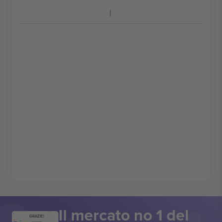
Il mercato no 1 del
GRAZIE!