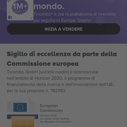
mondo.
Ticombo® è ora la piattaforma di rivendita
più seguita in Europa. Grazie!
INIZIA A VENDERE
Sigillo di eccellenza da parte della
Commissione europea
Ticombo GmbH (società madre) è riconosciuta
nell'ambito di Horizon 2020, il programma di
finanziamento della ricerca e dell'innovazione dell'UE,
per la sua proposta n. 782393.