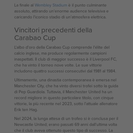
La finale al
Wembley Stadium
è il punto culminante
assoluto, attirando un'enorme audience televisiva e
caricando l'iconico stadio di un'atmosfera elettrica.
Vincitori precedenti della
Carabao Cup
L'albo d'oro della Carabao Cup comprende l'élite del
calcio inglese, ma produce regolarmente campioni
inaspettati. Il club di maggior successo è il Liverpool FC,
che ha vinto il torneo nove volte. Le sue vittorie
includono quattro successi consecutivi dal 1981 al 1984.
Ultimamente, una dinastia contemporanea è emersa nel
Manchester City, che ha vinto diversi trofei sotto la guida
di Pep Guardiola. Tuttavia, il Manchester United ha un
record migliore in questo particolare titolo, con cinque
vittorie, la più recente nel 2023, sotto l'attuale allenatore
Erik ten Hag.
Nel 2024, la lunga attesa di un trofeo si è conclusa per il
Newcastle United; erano passati 69 anni dall'ultima volta
che il club aveva ottenuto questo tipo di successo. La