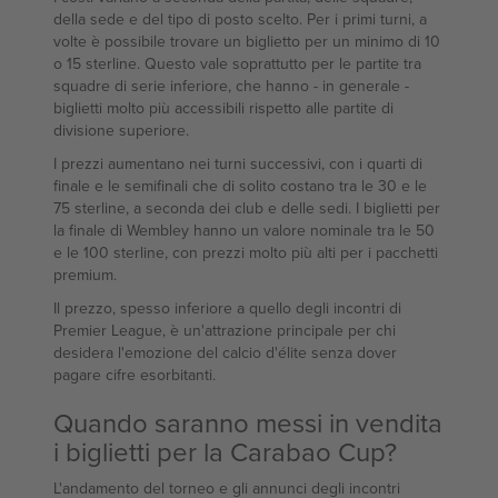
della sede e del tipo di posto scelto. Per i primi turni, a
volte è possibile trovare un biglietto per un minimo di 10
o 15 sterline. Questo vale soprattutto per le partite tra
squadre di serie inferiore, che hanno - in generale -
biglietti molto più accessibili rispetto alle partite di
divisione superiore.
I prezzi aumentano nei turni successivi, con i quarti di
finale e le semifinali che di solito costano tra le 30 e le
75 sterline, a seconda dei club e delle sedi. I biglietti per
la finale di Wembley hanno un valore nominale tra le 50
e le 100 sterline, con prezzi molto più alti per i pacchetti
premium.
Il prezzo, spesso inferiore a quello degli incontri di
Premier League, è un'attrazione principale per chi
desidera l'emozione del calcio d'élite senza dover
pagare cifre esorbitanti.
Quando saranno messi in vendita
i biglietti per la Carabao Cup?
L'andamento del torneo e gli annunci degli incontri