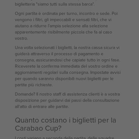
biglietteria "siamo tutti sulla stessa barca".
Ogni partita è ordinata per turno, incontro e sede. Poi
vengono i filtri, gli impeccabili e sensati filtri, che vi
aiutano a ridurre l'ampia selezione alla selezione
apparentemente risibilmente piccola che fa al caso
vostro.
Una volta selezionati i biglietti, la nostra cassa sicura vi
guiderà attraverso il processo di pagamento e
consegna, assicurandosi che capiate tutto in ogni fase.
Riceverete la conferma immediata del vostro ordine e
aggiornamenti regolari sulla consegna. Impostate avvisi
per quando saranno disponibili nuovi biglietti per le
partite più richieste.
Domande? Il nostro staff di assistenza clienti è a vostra
disposizione per guidarvi dai passi della consultazione
all'atto di entrare alle partite.
Quanto costano i biglietti per la
Carabao Cup?
I costi variano a seconda della partita, delle squadre,