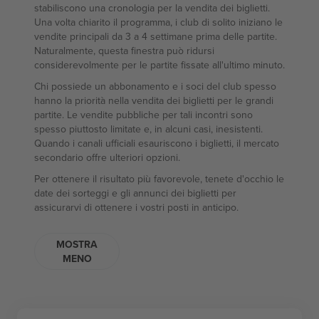
stabiliscono una cronologia per la vendita dei biglietti.
Una volta chiarito il programma, i club di solito iniziano le
vendite principali da 3 a 4 settimane prima delle partite.
Naturalmente, questa finestra può ridursi
considerevolmente per le partite fissate all'ultimo minuto.
Chi possiede un abbonamento e i soci del club spesso
hanno la priorità nella vendita dei biglietti per le grandi
partite. Le vendite pubbliche per tali incontri sono
spesso piuttosto limitate e, in alcuni casi, inesistenti.
Quando i canali ufficiali esauriscono i biglietti, il mercato
secondario offre ulteriori opzioni.
Per ottenere il risultato più favorevole, tenete d'occhio le
date dei sorteggi e gli annunci dei biglietti per
assicurarvi di ottenere i vostri posti in anticipo.
MOSTRA
MENO