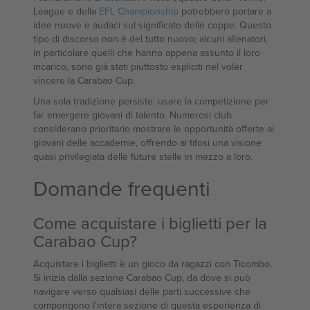
League e della
EFL Championship
potrebbero portare a
idee nuove e audaci sul significato delle coppe. Questo
tipo di discorso non è del tutto nuovo; alcuni allenatori,
in particolare quelli che hanno appena assunto il loro
incarico, sono già stati piuttosto espliciti nel voler
vincere la Carabao Cup.
Una sola tradizione persiste: usare la competizione per
far emergere giovani di talento. Numerosi club
considerano prioritario mostrare le opportunità offerte ai
giovani delle accademie, offrendo ai tifosi una visione
quasi privilegiata delle future stelle in mezzo a loro.
Domande frequenti
Come acquistare i biglietti per la
Carabao Cup?
Acquistare i biglietti è un gioco da ragazzi con Ticombo.
Si inizia dalla sezione Carabao Cup, da dove si può
navigare verso qualsiasi delle parti successive che
compongono l'intera sezione di questa esperienza di