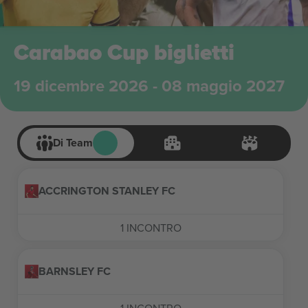
Carabao Cup biglietti
19 dicembre 2026 - 08 maggio 2027
Di Team
ACCRINGTON STANLEY FC
1
INCONTRO
BARNSLEY FC