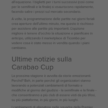
all'equazione. I biglietti per i turni successivi (così come
per le semifinali e la finale) si esauriscono rapidamente,
facendo salire i prezzi sul mercato secondario.
A volte, la programmazione delle partite nei giorni feriali
crea aperture dell'ultimo minuto, ma questo è rischioso
per assistere alle partite più importanti. L'opzione
migliore è tenere d'occhio la situazione e pianificare in
anticipo, utilizzando il marketplace di Ticombo per
vedere cosa è stato messo in vendita quando i piani
cambiano.
Ultime notizie sulla
Carabao Cup
La prossima stagione è avvolta da storie emozionanti.
Perché? Beh, in parte perché gli organizzatori stanno
lavorando a potenziali cambiamenti di formato e
modifiche al giorno del giudizio - la semifinale e la finale -
che consentiranno a più club di essere visti da più tifosi,
su più piattaforme, in più giorni, in più luoghi.
I cambiamenti di allenatore nelle squadre della Premier