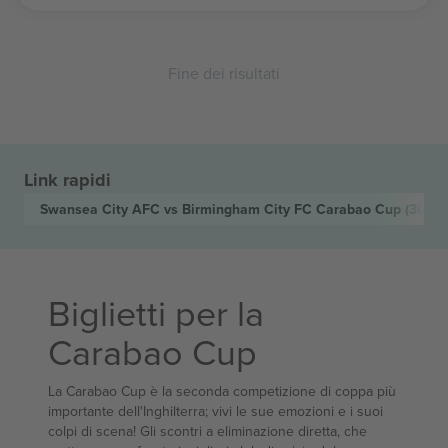
Fine dei risultati
Link rapidi
Swansea City AFC vs Birmingham City FC Carabao Cup
(30 g
Biglietti per la
Carabao Cup
La Carabao Cup è la seconda competizione di coppa più
importante dell'Inghilterra; vivi le sue emozioni e i suoi
colpi di scena! Gli scontri a eliminazione diretta, che