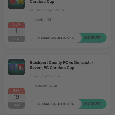
Carabao Cup
Gaughan Group Stadium
London, GB
GEN
1
ISCRIVITI
NESSUN BIGLIETTO ORA
VEN
Stockport County FC vs Doncaster
Rovers FC Carabao Cup
Edgeley Park Stadium
Manchester, GB
GEN
19
ISCRIVITI
NESSUN BIGLIETTO ORA
MAR