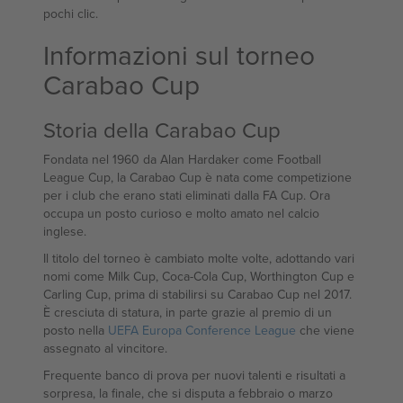
pochi clic.
Informazioni sul torneo
Carabao Cup
Storia della Carabao Cup
Fondata nel 1960 da Alan Hardaker come Football
League Cup, la Carabao Cup è nata come competizione
per i club che erano stati eliminati dalla FA Cup. Ora
occupa un posto curioso e molto amato nel calcio
inglese.
Il titolo del torneo è cambiato molte volte, adottando vari
nomi come Milk Cup, Coca-Cola Cup, Worthington Cup e
Carling Cup, prima di stabilirsi su Carabao Cup nel 2017.
È cresciuta di statura, in parte grazie al premio di un
posto nella
UEFA Europa Conference League
che viene
assegnato al vincitore.
Frequente banco di prova per nuovi talenti e risultati a
sorpresa, la finale, che si disputa a febbraio o marzo