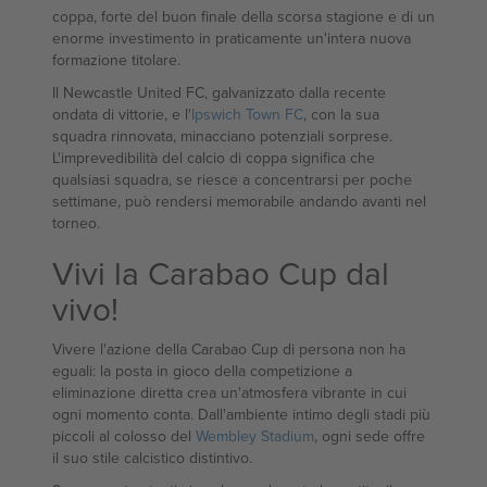
coppa, forte del buon finale della scorsa stagione e di un
enorme investimento in praticamente un'intera nuova
formazione titolare.
Il Newcastle United FC, galvanizzato dalla recente
ondata di vittorie, e l'
Ipswich Town FC
, con la sua
squadra rinnovata, minacciano potenziali sorprese.
L'imprevedibilità del calcio di coppa significa che
qualsiasi squadra, se riesce a concentrarsi per poche
settimane, può rendersi memorabile andando avanti nel
torneo.
Vivi la Carabao Cup dal
vivo!
Vivere l'azione della Carabao Cup di persona non ha
eguali: la posta in gioco della competizione a
eliminazione diretta crea un'atmosfera vibrante in cui
ogni momento conta. Dall'ambiente intimo degli stadi più
piccoli al colosso del
Wembley Stadium
, ogni sede offre
il suo stile calcistico distintivo.