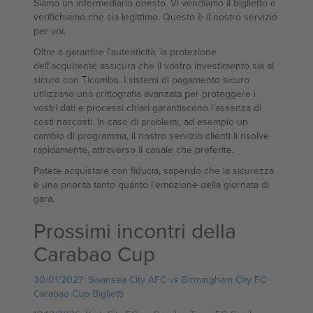
Siamo un intermediario onesto. Vi vendiamo il biglietto e
verifichiamo che sia legittimo. Questo è il nostro servizio
per voi.
Oltre a garantire l'autenticità, la protezione
dell'acquirente assicura che il vostro investimento sia al
sicuro con Ticombo. I sistemi di pagamento sicuro
utilizzano una crittografia avanzata per proteggere i
vostri dati e processi chiari garantiscono l'assenza di
costi nascosti. In caso di problemi, ad esempio un
cambio di programma, il nostro servizio clienti li risolve
rapidamente, attraverso il canale che preferite.
Potete acquistare con fiducia, sapendo che la sicurezza
è una priorità tanto quanto l'emozione della giornata di
gara.
Prossimi incontri della
Carabao Cup
30/01/2027: Swansea City AFC vs Birmingham City FC
Carabao Cup Biglietti