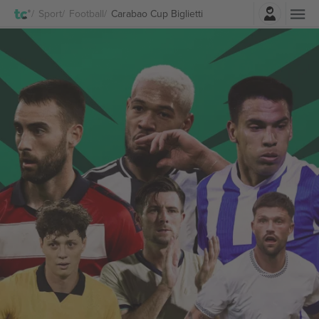
Accesso
Sport
Football
Carabao Cup Biglietti