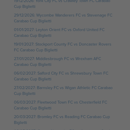
19/12/2026: York City FC vs Crawley Town FC Carabao
Cup Biglietti
29/12/2026: Wycombe Wanderers FC vs Stevenage FC
Carabao Cup Biglietti
01/01/2027: Leyton Orient FC vs Oxford United FC
Carabao Cup Biglietti
19/01/2027: Stockport County FC vs Doncaster Rovers
FC Carabao Cup Biglietti
27/01/2027: Middlesbrough FC vs Wrexham AFC
Carabao Cup Biglietti
06/02/2027: Salford City FC vs Shrewsbury Town FC
Carabao Cup Biglietti
27/02/2027: Barnsley FC vs Wigan Athletic FC Carabao
Cup Biglietti
06/03/2027: Fleetwood Town FC vs Chesterfield FC
Carabao Cup Biglietti
20/03/2027: Bromley FC vs Reading FC Carabao Cup
Biglietti