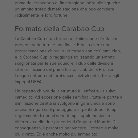
prima del crescendo di fine stagione, offre alle squadre
un ambito trofeo di metà stagione che può cambiare
radicalmente le loro fortune.
Formato della Carabao Cup
La Carabao Cup è un torneo a eliminazione diretta che
prevede sette turni e una finale. È bello avere una
programmazione chiara in un torneo con così tanti club,
e la Carabao Cup lo raggiunge utilizzando un'entrata
scaglionata per le sue squadre. I club delle divisioni
inferiori iniziano dal primo turno; i club della Premier
League entrano nei turni successivi, alcuni in base agli
impegni UEFA.
Un aspetto chiave della struttura è l'enfasi sui risultati
immediati. Ad eccezione delle semifinali, tutte le partite a
eliminazione diretta si svolgono in gara unica e sono
decise ai rigori se il punteggio è in parità dopo i tempi
regolamentari: non ci sono tempi supplementari, a
differenza delle due precedenti Coppe del Mondo. Di
conseguenza, il percorso per vincere il torneo è molto
più diretto. Ed è anche molto più immediato.