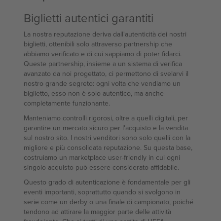
Biglietti autentici garantiti
La nostra reputazione deriva dall'autenticità dei nostri
biglietti, ottenibili solo attraverso partnership che
abbiamo verificato e di cui sappiamo di poter fidarci.
Queste partnership, insieme a un sistema di verifica
avanzato da noi progettato, ci permettono di svelarvi il
nostro grande segreto: ogni volta che vendiamo un
biglietto, esso non è solo autentico, ma anche
completamente funzionante.
Manteniamo controlli rigorosi, oltre a quelli digitali, per
garantire un mercato sicuro per l'acquisto e la vendita
sul nostro sito. I nostri venditori sono solo quelli con la
migliore e più consolidata reputazione. Su questa base,
costruiamo un marketplace user-friendly in cui ogni
singolo acquisto può essere considerato affidabile.
Questo grado di autenticazione è fondamentale per gli
eventi importanti, soprattutto quando si svolgono in
serie come un derby o una finale di campionato, poiché
tendono ad attirare la maggior parte delle attività