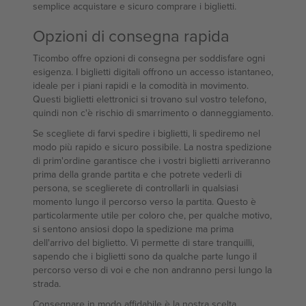
semplice acquistare e sicuro comprare i biglietti.
Opzioni di consegna rapida
Ticombo offre opzioni di consegna per soddisfare ogni
esigenza. I biglietti digitali offrono un accesso istantaneo,
ideale per i piani rapidi e la comodità in movimento.
Questi biglietti elettronici si trovano sul vostro telefono,
quindi non c'è rischio di smarrimento o danneggiamento.
Se scegliete di farvi spedire i biglietti, li spediremo nel
modo più rapido e sicuro possibile. La nostra spedizione
di prim'ordine garantisce che i vostri biglietti arriveranno
prima della grande partita e che potrete vederli di
persona, se sceglierete di controllarli in qualsiasi
momento lungo il percorso verso la partita. Questo è
particolarmente utile per coloro che, per qualche motivo,
si sentono ansiosi dopo la spedizione ma prima
dell'arrivo del biglietto. Vi permette di stare tranquilli,
sapendo che i biglietti sono da qualche parte lungo il
percorso verso di voi e che non andranno persi lungo la
strada.
Consegnare in modo affidabile è la nostra scelta