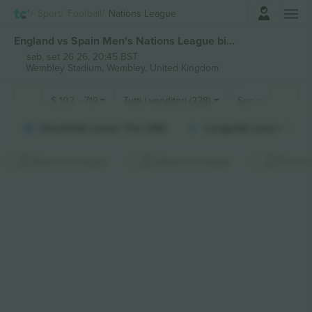
Accesso
Sport
Football
Nations League
England vs Spain Men's Nations League biglietti
sab, set 26 26, 20:45 BST
Wembley Stadium,
Wembley, United Kingdom
$
102
-
719
Tutti i venditori (228)
Sezioni di fan
Shortside Lower Tier (30)
Longside Lower Tier 
Nascondi mappa
Attacca la mappa
Prezzi