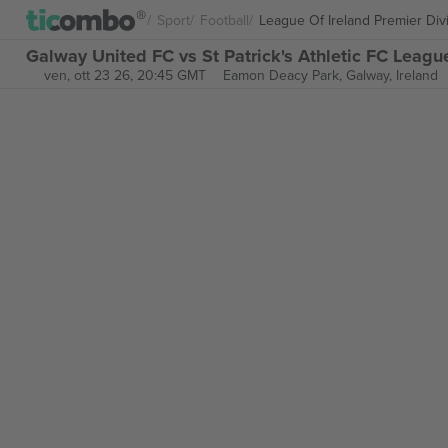
Sport
Football
League Of Ireland Premier Div
Galway United FC vs St Patrick's Athletic FC League 
ven, ott 23 26, 20:45 GMT
Eamon Deacy Park,
Galway, Ireland