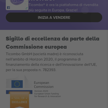
Ticombo® è ora la piattaforma di rivendita
più seguita in Europa. Grazie!
INIZIA A VENDERE
Sigillo di eccellenza da parte della
Commissione europea
Ticombo GmbH (società madre) è riconosciuta
nell'ambito di Horizon 2020, il programma di
finanziamento della ricerca e dell'innovazione dell'UE,
per la sua proposta n. 782393.