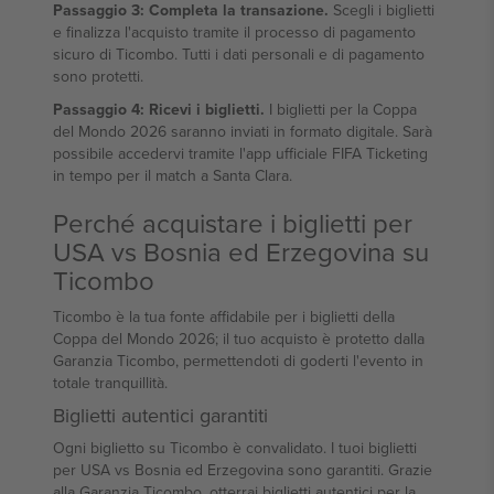
Passaggio 3: Completa la transazione.
Scegli i biglietti
e finalizza l'acquisto tramite il processo di pagamento
sicuro di Ticombo. Tutti i dati personali e di pagamento
sono protetti.
Passaggio 4: Ricevi i biglietti.
I biglietti per la Coppa
del Mondo 2026 saranno inviati in formato digitale. Sarà
possibile accedervi tramite l'app ufficiale FIFA Ticketing
in tempo per il match a Santa Clara.
Perché acquistare i biglietti per
USA vs Bosnia ed Erzegovina su
Ticombo
Ticombo è la tua fonte affidabile per i biglietti della
Coppa del Mondo 2026; il tuo acquisto è protetto dalla
Garanzia Ticombo, permettendoti di goderti l'evento in
totale tranquillità.
Biglietti autentici garantiti
Ogni biglietto su Ticombo è convalidato. I tuoi biglietti
per USA vs Bosnia ed Erzegovina sono garantiti. Grazie
alla Garanzia Ticombo, otterrai biglietti autentici per la