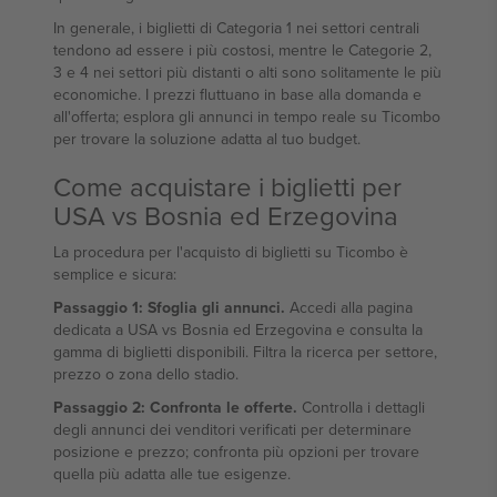
In generale, i biglietti di Categoria 1 nei settori centrali
tendono ad essere i più costosi, mentre le Categorie 2,
3 e 4 nei settori più distanti o alti sono solitamente le più
economiche. I prezzi fluttuano in base alla domanda e
all'offerta; esplora gli annunci in tempo reale su Ticombo
per trovare la soluzione adatta al tuo budget.
Come acquistare i biglietti per
USA vs Bosnia ed Erzegovina
La procedura per l'acquisto di biglietti su Ticombo è
semplice e sicura:
Passaggio 1: Sfoglia gli annunci.
Accedi alla pagina
dedicata a USA vs Bosnia ed Erzegovina e consulta la
gamma di biglietti disponibili. Filtra la ricerca per settore,
prezzo o zona dello stadio.
Passaggio 2: Confronta le offerte.
Controlla i dettagli
degli annunci dei venditori verificati per determinare
posizione e prezzo; confronta più opzioni per trovare
quella più adatta alle tue esigenze.