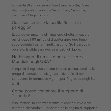
La Partita 81 si giocherà al San Francisco Bay Area
Stadium (Levi's Stadium) a Santa Clara, California,
mercoledì 1 luglio 2026.
Cosa succede se la partita finisce in
pareggio?
Essendo un match a eliminazione diretta, in caso di
parità dopo i 90 minuti si disputeranno due tempi
supplementari da 15 minuti ciascuno. Se il pareggio
persiste, la sfida sarà decisa ai calci di rigore.
Ho bisogno di un visto per assistere ai
Mondiali negli USA?
I requisiti d'ingresso variano in base alla nazionalità. Si
prega di consultare i siti governativi ufficiali per
conoscere le normative vigenti per l'ingresso negli Stati
Uniti.
Come posso contattare il supporto di
Ticombo?
Puoi metterti in contatto tramite la chat dal vivo o via
telefono cliccando sul pulsante della pagina di supporto.