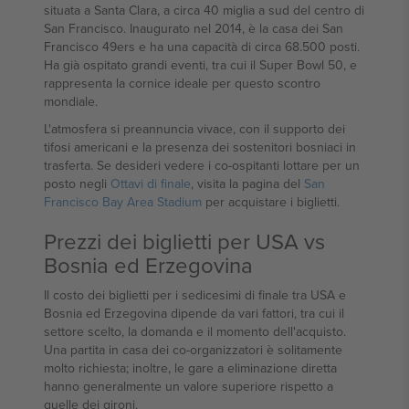
situata a Santa Clara, a circa 40 miglia a sud del centro di
San Francisco. Inaugurato nel 2014, è la casa dei San
Francisco 49ers e ha una capacità di circa 68.500 posti.
Ha già ospitato grandi eventi, tra cui il Super Bowl 50, e
rappresenta la cornice ideale per questo scontro
mondiale.
L'atmosfera si preannuncia vivace, con il supporto dei
tifosi americani e la presenza dei sostenitori bosniaci in
trasferta. Se desideri vedere i co-ospitanti lottare per un
posto negli
Ottavi di finale
, visita la pagina del
San
Francisco Bay Area Stadium
per acquistare i biglietti.
Prezzi dei biglietti per USA vs
Bosnia ed Erzegovina
Il costo dei biglietti per i sedicesimi di finale tra USA e
Bosnia ed Erzegovina dipende da vari fattori, tra cui il
settore scelto, la domanda e il momento dell'acquisto.
Una partita in casa dei co-organizzatori è solitamente
molto richiesta; inoltre, le gare a eliminazione diretta
hanno generalmente un valore superiore rispetto a
quelle dei gironi.