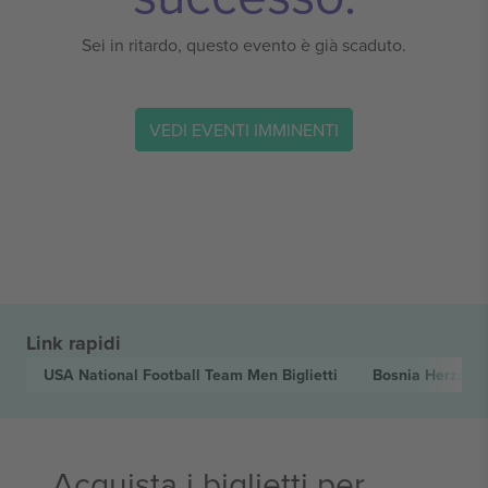
Sei in ritardo, questo evento è già scaduto.
VEDI EVENTI IMMINENTI
Link rapidi
USA National Football Team Men
Biglietti
Bosnia Herzego
Acquista i biglietti per