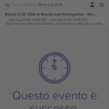
Accesso
Sport
Football
World Cup 2026
Round of 32 USA vs Bosnia and Herzegovina - World Cup 2026 - M81 biglietti
mer, lug 01 26, 17:00 PDT
-
mer, lug 01 26, 17:45 PDT
San Francisco Bay Area Stadium,
San Francisco Bay Area, United States
Questo evento è
successo.