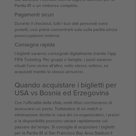
Partita 81 o un rimborso completo.
Pagamenti sicuri
Durante il checkout, tutti i tuoi dati personali sono
protetti, così potrai concentrarti solo sulla partita senza
preoccupazioni esterne.
Consegna rapida
I biglietti saranno consegnati digitalmente tramite l'app
FIFA Ticketing. Per gruppi o famiglie, i posti saranno
situati l'uno vicino all'altro, nello stesso settore, se
acquistati tramite lo stesso annuncio.
Quando acquistare i biglietti per
USA vs Bosnia ed Erzegovina
Con l'ufficialità della sfida, molti tifosi cercheranno di
assicurarsi un posto. Trattandosi di un match a
eliminazione diretta in casa dei co-organizzatori, i prezzi
e la disponibilità possono variare rapidamente col
passare del tempo. Si consiglia di acquistare i biglietti
per la Partita 81 al San Francisco Bay Area Stadium il