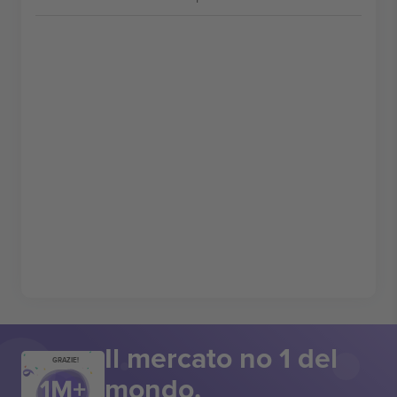
Il mercato no 1 del
GRAZIE!
mondo.