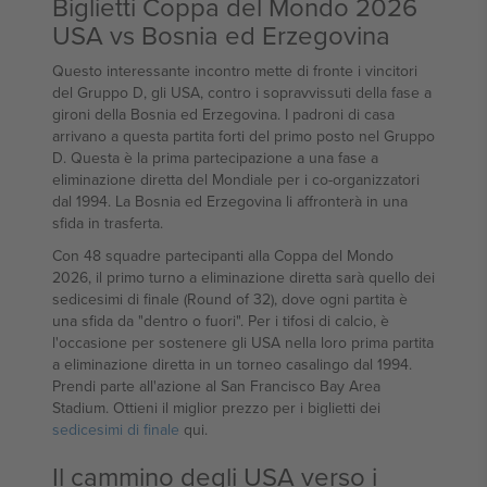
Biglietti Coppa del Mondo 2026
USA vs Bosnia ed Erzegovina
Questo interessante incontro mette di fronte i vincitori
del Gruppo D, gli USA, contro i sopravvissuti della fase a
gironi della Bosnia ed Erzegovina. I padroni di casa
arrivano a questa partita forti del primo posto nel Gruppo
D. Questa è la prima partecipazione a una fase a
eliminazione diretta del Mondiale per i co-organizzatori
dal 1994. La Bosnia ed Erzegovina li affronterà in una
sfida in trasferta.
Con 48 squadre partecipanti alla Coppa del Mondo
2026, il primo turno a eliminazione diretta sarà quello dei
sedicesimi di finale (Round of 32), dove ogni partita è
una sfida da "dentro o fuori". Per i tifosi di calcio, è
l'occasione per sostenere gli USA nella loro prima partita
a eliminazione diretta in un torneo casalingo dal 1994.
Prendi parte all'azione al San Francisco Bay Area
Stadium. Ottieni il miglior prezzo per i biglietti dei
sedicesimi di finale
qui.
Il cammino degli USA verso i