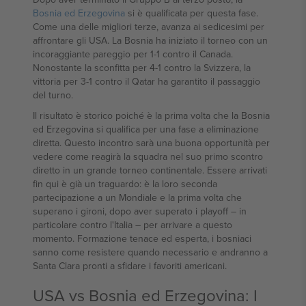
Bosnia ed Erzegovina
si è qualificata per questa fase.
Come una delle migliori terze, avanza ai sedicesimi per
affrontare gli USA. La Bosnia ha iniziato il torneo con un
incoraggiante pareggio per 1-1 contro il Canada.
Nonostante la sconfitta per 4-1 contro la Svizzera, la
vittoria per 3-1 contro il Qatar ha garantito il passaggio
del turno.
Il risultato è storico poiché è la prima volta che la Bosnia
ed Erzegovina si qualifica per una fase a eliminazione
diretta. Questo incontro sarà una buona opportunità per
vedere come reagirà la squadra nel suo primo scontro
diretto in un grande torneo continentale. Essere arrivati
fin qui è già un traguardo: è la loro seconda
partecipazione a un Mondiale e la prima volta che
superano i gironi, dopo aver superato i playoff – in
particolare contro l'Italia – per arrivare a questo
momento. Formazione tenace ed esperta, i bosniaci
sanno come resistere quando necessario e andranno a
Santa Clara pronti a sfidare i favoriti americani.
USA vs Bosnia ed Erzegovina: I