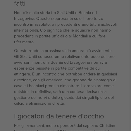
fatti
Non c'è molta storia tra Stati Uniti e Bosnia ed
Erzegovina. Questo rappresenta solo il loro terzo
incontro in assoluto, e i precedenti erano tutti amichevoli
internazionali. Ciò significa che le squadre non hanno
precedenti in partite ufficiali o ai Mondiali a cui fare
riferimento.
Questo rende la prossima sfida ancora più avvincente.
Gli Stati Uniti conosceranno relativamente poco dei loro
avversari, mentre la Bosnia ed Erzegovina non avrà
esperienze passate in partite competitive da cui
attingere. È un incontro che potrebbe andare in qualsiasi
direzione, con gli americani che godono del vantaggio di
casa e i bosniaci pronti a dimostrare il loro valore come
outsider. In definitiva, sarà una contesa decisa dalla
gestione dei nervi e dalle giocate dei singoli tipiche del
calcio a eliminazione diretta.
I giocatori da tenere d'occhio
Per gli americani, molto dipenderà dal capitano Christian