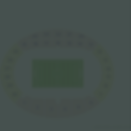
22
21
23
20
24
16
15
17
18
14
13
19
12
25
26
11
27
10
9
28
29
8
7
30
1
6
5
2
4
3
© 2024 Ticombo. All rights reserv