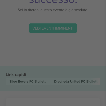
Sei in ritardo, questo evento è già scaduto.
VEDI EVENTI IMMINENTI
Link rapidi
Sligo Rovers FC
Biglietti
Drogheda United FC
Biglietti