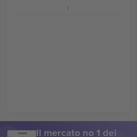
Il mercato no 1 del
GRAZIE!