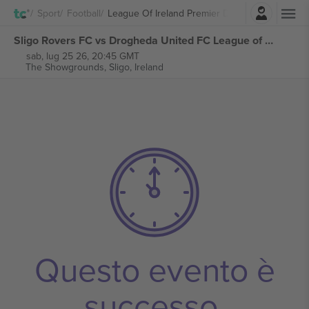
Accesso
Sport
Football
League Of Ireland Premier Division
Sligo Rovers FC vs Drogheda United FC League of Ireland Premier Division biglietti
sab, lug 25 26, 20:45 GMT
The Showgrounds,
Sligo, Ireland
Questo evento è
successo.