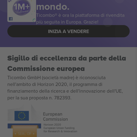
mondo.
Ticombo® è ora la piattaforma di rivendita
più seguita in Europa. Grazie!
INIZIA A VENDERE
Sigillo di eccellenza da parte della
Commissione europea
Ticombo GmbH (società madre) è riconosciuta
nell'ambito di Horizon 2020, il programma di
finanziamento della ricerca e dell'innovazione dell'UE,
per la sua proposta n. 782393.