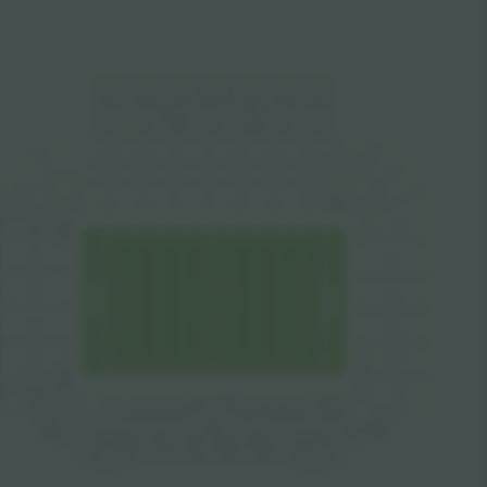
5
1
1
512
513
514
515
516
517
4
1
1
412
413
414
415
416
417
1
19
11
1
1
12
1
13
1
14
1
15
1
16
1
17
1
18
121
109
120
122
10
108
1
107
123
106
124
105
125
104
126
128
102
127
103
128
203
205
102
101
207
206
205
129
201
202
203
204
301
320
BOXES 8-14
312
3
1
1
310
309
BOXES 1-7
407
405
404
402
406
403
401
408