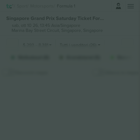
Accesso
Sport
Motorsports
Formula 1
Singapore Grand Prix Saturday Ticket Formula 1 biglietti
sab, ott 10 26, 13:45 Asia/Singapore
Marina Bay Street Circuit,
Singapore, Singapore
$
293
-
8.381
Tutti i venditori (26)
Walkabout (8)
Grandstand (5)
Stamford 
Nascondi mappa
Attacca la mappa