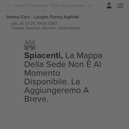
Accesso
Teatro E Commedia
Teatro E Commedia
Jimmy Carr
Jimmy Carr - Laughs Funny biglietti
sab, dic 12 26, 19:00 CEST
Theater Heerlen,
Heerlen, Netherlands
Spiacenti,
La Mappa
Della Sede Non È Al
Momento
Disponibile. La
Aggiungeremo A
Breve.